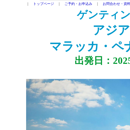
｜
トップページ
｜
ご予約・お申込み
｜
お問合わせ・資
ゲンティン
アジア
マラッカ・ペ
出発日：202