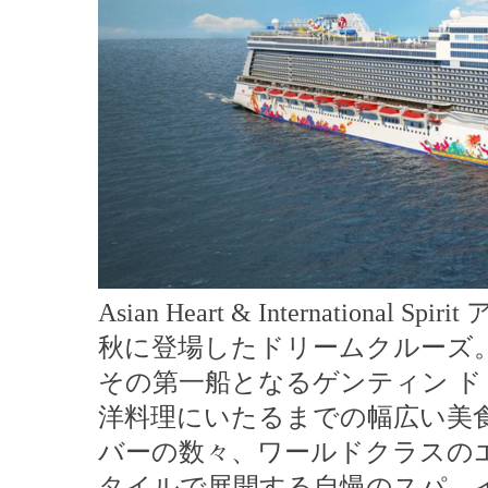
Asian Heart & Internation
秋に登場したドリームクルーズ
その第一船となるゲンティン 
洋料理にいたるまでの幅広い美
バーの数々、ワールドクラスの
タイルで展開する自慢のスパ、