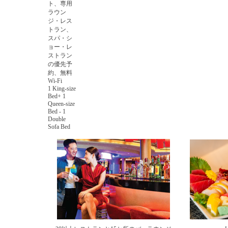
ト、専用
ラウン
ジ・レス
トラン、
スパ・シ
ョー・レ
ストラン
の優先予
約、無料
Wi-Fi
1 King-size
Bed+ 1
Queen-size
Bed - 1
Double
Sofa Bed