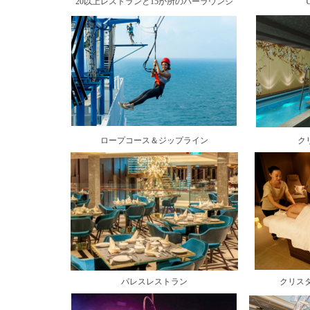
20以上レストランと15か所のバーラウンジ
ロープコース＆ジップライン
ク
パレスレストラン
クリス