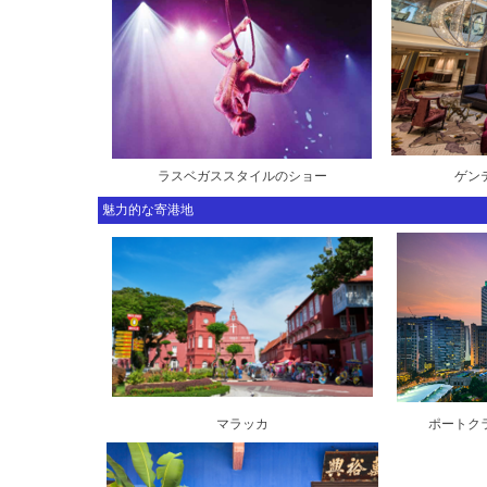
ラスベガススタイルのショー
ゲン
魅力的な寄港地
マラッカ
ポートク