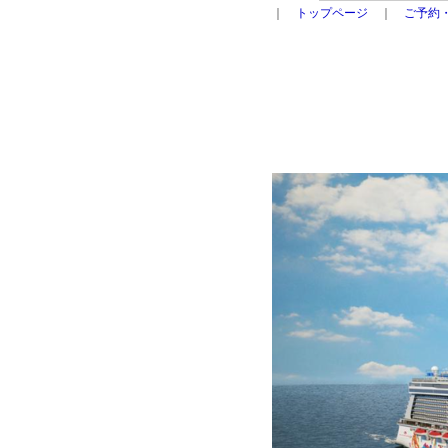
｜
トップページ
｜
ご予約