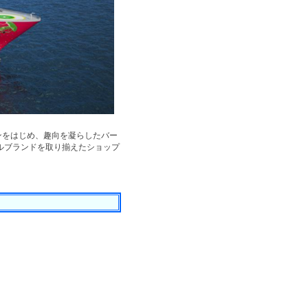
ンをはじめ、趣向を凝らしたバー
ルブランドを取り揃えたショップ