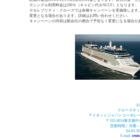
※シングル利用料金は200％（キャビン代＆NCCF）となります。
※セレブリティ・クルーズでは各種キャンペーンを実施致します
変更となる場合があります。詳細はお問い合わせください。
キャンペーンの内容は船会社の都合で予告なく変更になる場合が
お
クルーズネット
アイネットジャパンコーポレー
〒103-0014東京都
営業時間／月曜～金曜0
Tel.03-5
E-mail:
crui