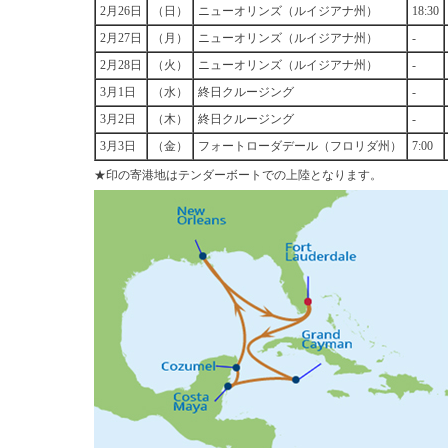
2月26日
（日）
ニューオリンズ（ルイジアナ州）
18:30
2月27日
（月）
ニューオリンズ（ルイジアナ州）
-
2月28日
（火）
ニューオリンズ（ルイジアナ州）
-
3月1日
（水）
終日クルージング
-
3月2日
（木）
終日クルージング
-
3月3日
（金）
フォートローダデール（フロリダ州）
7:00
★印の寄港地はテンダーボートでの上陸となります。