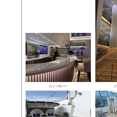
カジノ内バー
グ