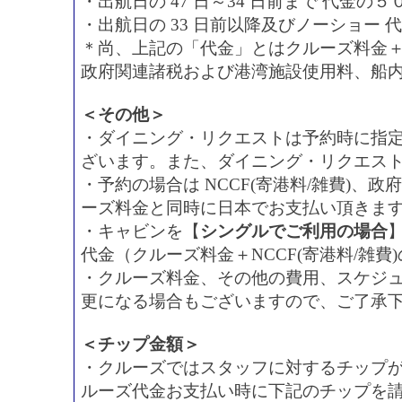
・出航日の 47 日～34 日前まで 代金の５
・出航日の 33 日前以降及びノーショー 
＊尚、上記の「代金」とはクルーズ料金＋N
政府関連諸税および港湾施設使用料、船
＜その他＞
・ダイニング・リクエストは予約時に指
ざいます。また、ダイニング・リクエス
・予約の場合は NCCF(寄港料/雑費)
ーズ料金と同時に日本でお支払い頂きま
・キャビンを【
シングルでご利用の場合
代金（クルーズ料金＋NCCF(寄港料/雑費
・クルーズ料金、その他の費用、スケジ
更になる場合もございますので、ご了承
＜チップ金額＞
・クルーズではスタッフに対するチップ
ルーズ代金お支払い時に下記のチップを