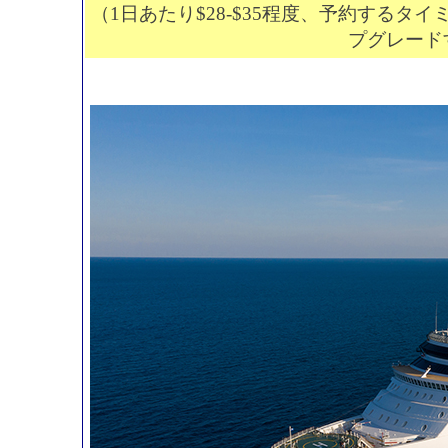
（1日あたり$28-$35程度、予約する
プグレード