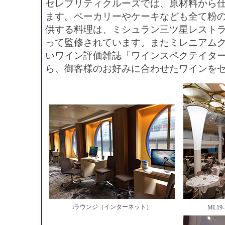
セレブリティクルーズでは、原材料から
ます。ベーカリーやケーキなども全て粉
供する料理は、ミシュラン三ツ星レスト
って監修されています。またミレニアムク
いワイン評価雑誌「ワインスペクテイタ
ら、御客様のお好みに合わせたワインを
iラウンジ（インターネット）
ML19-M