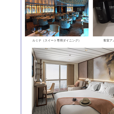
ルミナ（スイート専用ダイニング）
客室ア