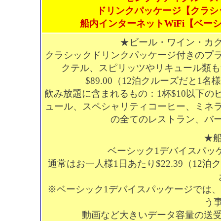
ドリンクパッケージ【クラシ
船内インターネットWiFi【ベー
★ビール・ワイン・カ
クラシックドリンクパッケージ付きのプ
クテル、スピリッツやリキュール類も
$89.00（12泊クルーズだと1
飲み放題に含まれるもの：1杯$10以下
ュール、スペシャリティコーヒー、ミネラ
の全てのレストラン、バ
★船
ベーシック1デバイスパッケ
通常はお一人様1日あたり$22.39（12
※ベーシック1デバイスパッケージでは
う
動画など大きいデータ容量の送受