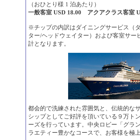
（おひとり様 1 泊あたり）
一般客室 USD 18.00 アクアクラス客室 USD
※チップの内訳はダイニングサービス（ダ
ター/ヘッドウェイター）および客室サー
計となります。
都会的で洗練された雰囲気と、伝統的な
シップとしてご好評を頂いている９万トン
ーズを行っています。中央ロビー「グラ
ラエティー豊かなコースで、お客様を極