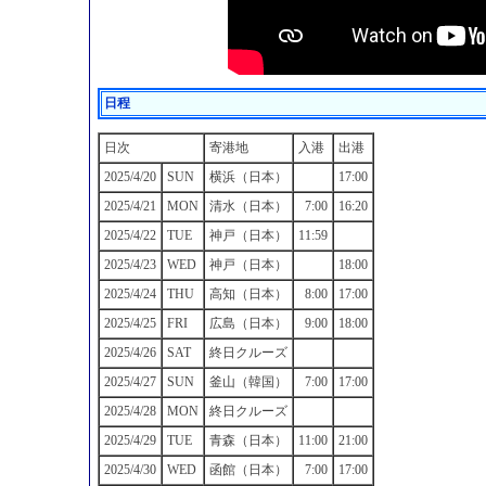
日程
日次
寄港地
入港
出港
2025/4/20
SUN
横浜（日本）
17:00
2025/4/21
MON
清水（日本）
7:00
16:20
2025/4/22
TUE
神戸（日本）
11:59
2025/4/23
WED
神戸（日本）
18:00
2025/4/24
THU
高知（日本）
8:00
17:00
2025/4/25
FRI
広島（日本）
9:00
18:00
2025/4/26
SAT
終日クルーズ
2025/4/27
SUN
釜山（韓国）
7:00
17:00
2025/4/28
MON
終日クルーズ
2025/4/29
TUE
青森（日本）
11:00
21:00
2025/4/30
WED
函館（日本）
7:00
17:00