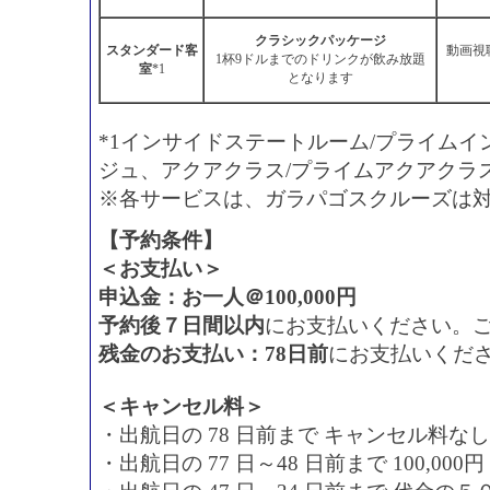
クラシックパッケージ
スタンダード客
動画視
1杯9ドルまでのドリンクが飲み放題
室
*1
となります
*1インサイドステートルーム/プライム
ジュ、アクアクラス/プライムアクアクラ
※各サービスは、ガラパゴスクルーズは
【予約条件】
＜お支払い＞
申込金：お一人＠100,000円
予約後７日間以内
にお支払いください。
残金のお支払い：78日前
にお支払いくだ
＜キャンセル料＞
・出航日の 78 日前まで キャンセル料なし
・出航日の 77 日～48 日前まで 100,00