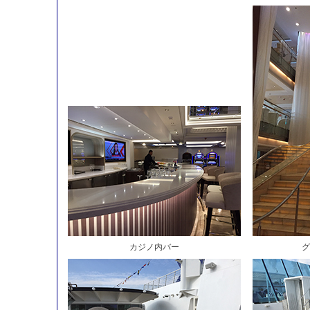
カジノ内バー
グ