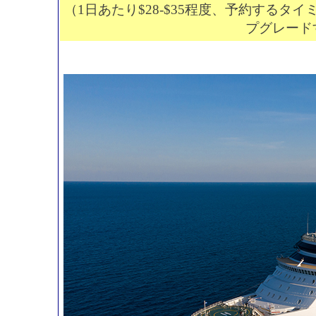
（1日あたり$28-$35程度、予約する
プグレード