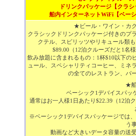
ドリンクパッケージ【クラシ
船内インターネットWiFi【ベー
★ビール・ワイン・カ
クラシックドリンクパッケージ付きのプ
クテル、スピリッツやリキュール類も
$89.00（12泊クルーズだと1
飲み放題に含まれるもの：1杯$10以下
ュール、スペシャリティコーヒー、ミネラ
の全てのレストラン、バ
★船
ベーシック1デバイスパッケ
通常はお一人様1日あたり$22.39（12
※ベーシック1デバイスパッケージでは
う
動画など大きいデータ容量の送受