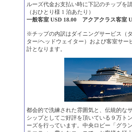
ルーズ代金お支払い時に下記のチップを
（おひとり様 1 泊あたり）
一般客室 USD 18.00 アクアクラス客室 USD
※チップの内訳はダイニングサービス（ダ
ター/ヘッドウェイター）および客室サー
計となります。
都会的で洗練された雰囲気と、伝統的な
シップとしてご好評を頂いている９万トン
ーズを行っています。中央ロビー「グラ