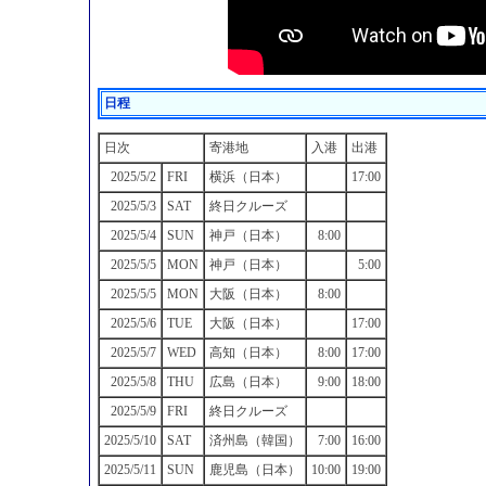
日程
日次
寄港地
入港
出港
2025/5/2
FRI
横浜（日本）
17:00
2025/5/3
SAT
終日クルーズ
2025/5/4
SUN
神戸（日本）
8:00
2025/5/5
MON
神戸（日本）
5:00
2025/5/5
MON
大阪（日本）
8:00
2025/5/6
TUE
大阪（日本）
17:00
2025/5/7
WED
高知（日本）
8:00
17:00
2025/5/8
THU
広島（日本）
9:00
18:00
2025/5/9
FRI
終日クルーズ
2025/5/10
SAT
済州島（韓国）
7:00
16:00
2025/5/11
SUN
鹿児島（日本）
10:00
19:00