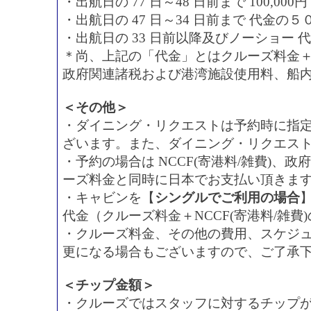
・出航日の 77 日～48 日前まで 100,00
・出航日の 47 日～34 日前まで 代金の５
・出航日の 33 日前以降及びノーショー 
＊尚、上記の「代金」とはクルーズ料金＋N
政府関連諸税および港湾施設使用料、船
＜その他＞
・ダイニング・リクエストは予約時に指
ざいます。また、ダイニング・リクエス
・予約の場合は NCCF(寄港料/雑費)
ーズ料金と同時に日本でお支払い頂きま
・キャビンを【
シングルでご利用の場合
代金（クルーズ料金＋NCCF(寄港料/雑費
・クルーズ料金、その他の費用、スケジ
更になる場合もございますので、ご了承
＜チップ金額＞
・クルーズではスタッフに対するチップ