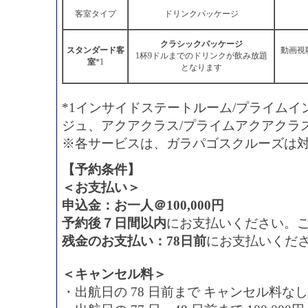
客室タイプ
ドリンクパッケージ
クラシックパッケージ
スタンダード客
動画視
1杯9ドルまでのドリンクが飲み放題
室
*1
となります
*1インサイドステートルーム/プライム
ジュ、アクアクラス/プライムアクアクラ
※各サービスは、ガラパゴスクルーズは
【予約条件】
＜お支払い＞
申込金：お一人＠100,000円
予約後７日間以内
にお支払いください。
残金のお支払い：78日前
にお支払いくだ
＜キャンセル料＞
・出航日の 78 日前まで キャンセル料なし