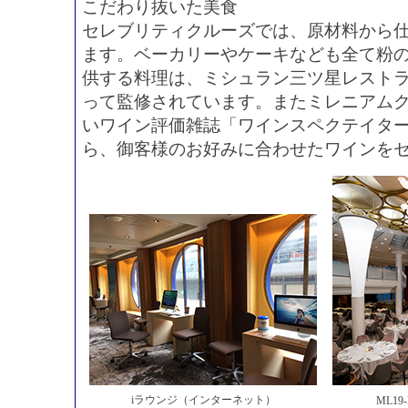
こだわり抜いた美食
セレブリティクルーズでは、原材料から
ます。ベーカリーやケーキなども全て粉
供する料理は、ミシュラン三ツ星レスト
って監修されています。またミレニアムク
いワイン評価雑誌「ワインスペクテイタ
ら、御客様のお好みに合わせたワインを
iラウンジ（インターネット）
ML19-M