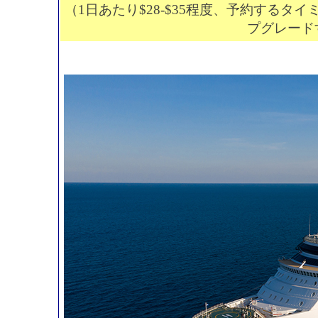
（1日あたり$28-$35程度、予約する
プグレード