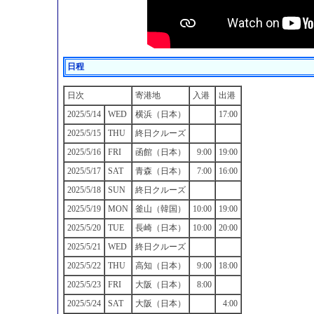
日程
日次
寄港地
入港
出港
2025/5/14
WED
横浜（日本）
17:00
2025/5/15
THU
終日クルーズ
2025/5/16
FRI
函館（日本）
9:00
19:00
2025/5/17
SAT
青森（日本）
7:00
16:00
2025/5/18
SUN
終日クルーズ
2025/5/19
MON
釜山（韓国）
10:00
19:00
2025/5/20
TUE
長崎（日本）
10:00
20:00
2025/5/21
WED
終日クルーズ
2025/5/22
THU
高知（日本）
9:00
18:00
2025/5/23
FRI
大阪（日本）
8:00
2025/5/24
SAT
大阪（日本）
4:00