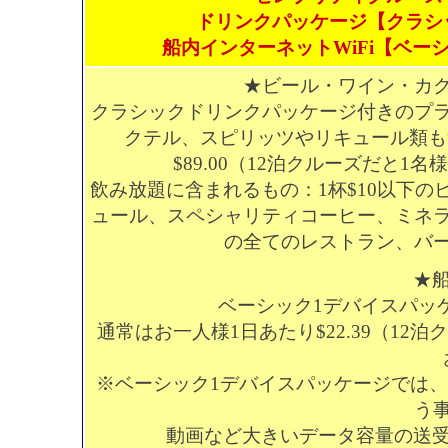
ドリンクパッケージ【クラシ
船内インターネットWiFi【ベー
★ビール・ワイン・カ
クラシックドリンクパッケージ付きのプ
クテル、スピリッツやリキュール類も
$89.00（12泊クルーズだと1
飲み放題に含まれるもの：1杯$10以下
ュール、スペシャリティコーヒー、ミネラ
の全てのレストラン、バ
★船
ベーシック1デバイスパッケ
通常はお一人様1日あたり$22.39（12
※ベーシック1デバイスパッケージでは
う
動画など大きいデータ容量の送受