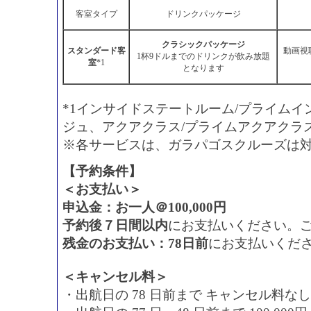
客室タイプ
ドリンクパッケージ
クラシックパッケージ
スタンダード客
動画視
1杯9ドルまでのドリンクが飲み放題
室
*1
となります
*1インサイドステートルーム/プライム
ジュ、アクアクラス/プライムアクアクラ
※各サービスは、ガラパゴスクルーズは
【予約条件】
＜お支払い＞
申込金：お一人＠100,000円
予約後７日間以内
にお支払いください。
残金のお支払い：78日前
にお支払いくだ
＜キャンセル料＞
・出航日の 78 日前まで キャンセル料なし