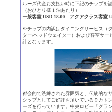
ルーズ代金お支払い時に下記のチップを
（おひとり様 1 泊あたり）
一般客室 USD 18.00 アクアクラス客室 USD
※チップの内訳はダイニングサービス（ダ
ター/ヘッドウェイター）および客室サー
計となります。
都会的で洗練された雰囲気と、伝統的な
シップとしてご好評を頂いている９万トン
ーズを行っています。中央ロビー「グラ