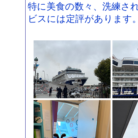
特に美食の数々、洗練さ
ビスには定評があります