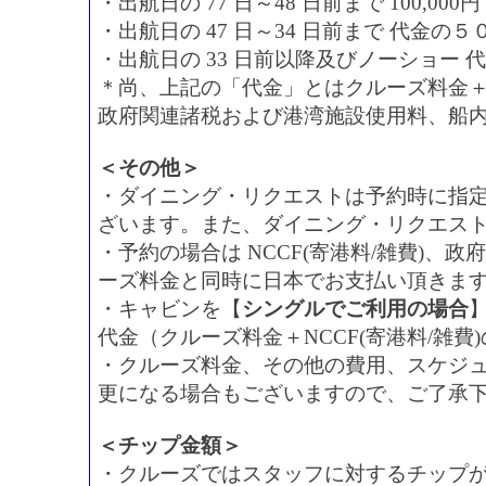
・出航日の 77 日～48 日前まで 100,00
・出航日の 47 日～34 日前まで 代金の５
・出航日の 33 日前以降及びノーショー 
＊尚、上記の「代金」とはクルーズ料金＋N
政府関連諸税および港湾施設使用料、船
＜その他＞
・ダイニング・リクエストは予約時に指
ざいます。また、ダイニング・リクエス
・予約の場合は NCCF(寄港料/雑費)
ーズ料金と同時に日本でお支払い頂きま
・キャビンを【
シングルでご利用の場合
代金（クルーズ料金＋NCCF(寄港料/雑費
・クルーズ料金、その他の費用、スケジ
更になる場合もございますので、ご了承
＜チップ金額＞
・クルーズではスタッフに対するチップ