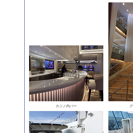
カジノ内バー
グ