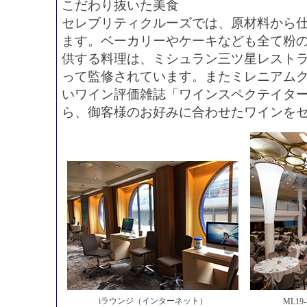
こだわり抜いた美食
セレブリティクルーズでは、原材料から
ます。ベーカリーやケーキなども全て粉
供する料理は、ミシュラン三ツ星レスト
って監修されています。またミレニアムク
いワイン評価雑誌「ワインスペクテイタ
ら、御客様のお好みに合わせたワインを
iラウンジ（インターネット）
ML19-M