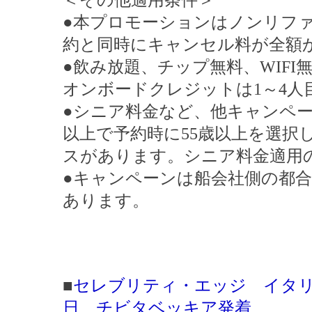
＜その他適用条件＞
●本プロモーションはノンリフ
約と同時にキャンセル料が全額
●飲み放題、チップ無料、WIFI
オンボードクレジットは1～4人
●シニア料金など、他キャンペー
以上で予約時に55歳以上を選択
スがあります。シニア料金適用
●キャンペーンは船会社側の都
あります。
■
セレブリティ・エッジ イタリ
日 チビタベッキア発着