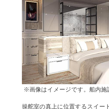
※画像はイメージです。船内施
操舵室の真上に位置するスイー