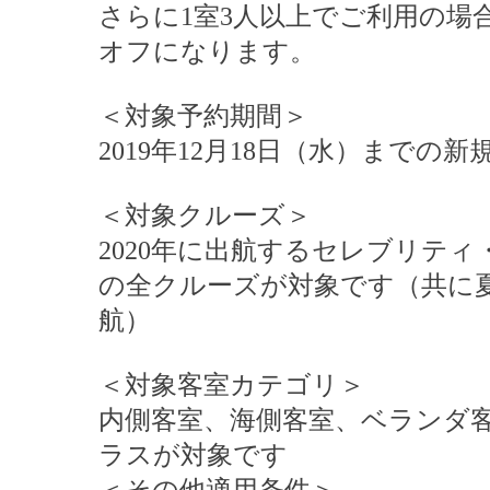
さらに1室3人以上でご利用の場合
オフになります。
＜対象予約期間＞
2019年12月18日（水）までの新規
＜対象クルーズ＞
2020年に出航するセレブリテ
の全クルーズが対象です（共に
航）
＜対象客室カテゴリ＞
内側客室、海側客室、ベランダ
ラスが対象です