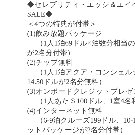
◆セレブリティ・エッジ＆エイ
SALE◆
＜4つの特典が付帯＞
(1)飲み放題パッケージ
（1人1泊69ドル×泊数分相当
が2名分付帯）
(2)チップ無料
（1人1泊アクア・コンシェルジ
14.50ドルが2名分無料）
(3)オンボードクレジットプレゼ
（1人あた＄100ドル、1室4名
(4)インターネット無料
（6-9泊クルーズ199ドル、10
ットパッケージが2名分付帯）