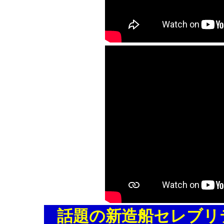
話題の新造船セレブリ