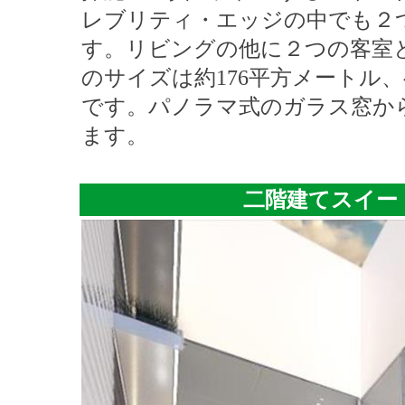
レブリティ・エッジの中でも２
す。リビングの他に２つの客室
のサイズは約176平方メートル
です。パノラマ式のガラス窓か
ます。
二階建てスイー