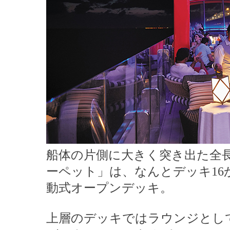
船体の片側に大きく突き出た全長
ーペット」は、なんとデッキ16
動式オープンデッキ。
上層のデッキではラウンジとし