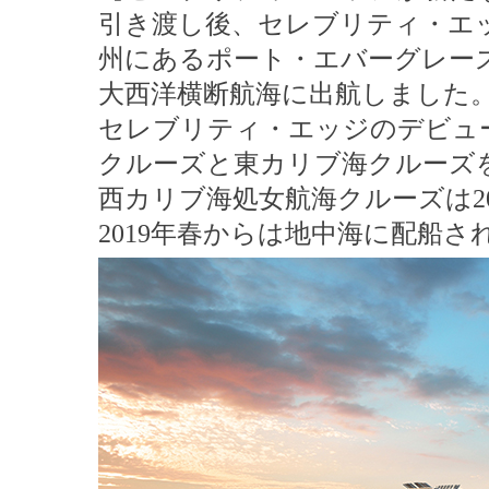
引き渡し後、セレブリティ・エ
州にあるポート・エバーグレーズ
大西洋横断航海に出航しました
セレブリティ・エッジのデビュ
クルーズと東カリブ海クルーズ
西カリブ海処女航海クルーズは20
2019年春からは地中海に配船さ