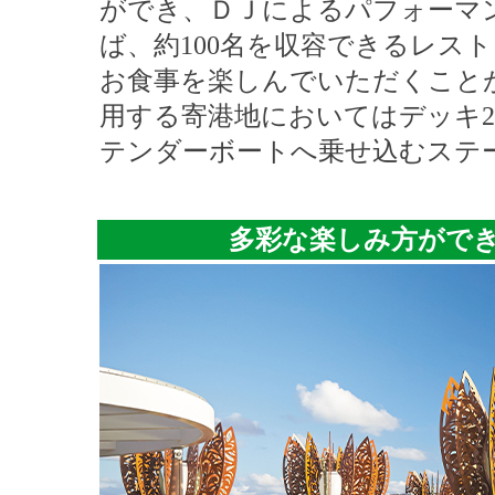
ができ、ＤＪによるパフォーマ
ば、約100名を収容できるレス
お食事を楽しんでいただくこと
用する寄港地においてはデッキ
テンダーボートへ乗せ込むステ
多彩な楽しみ方がで