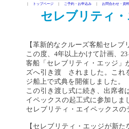
｜
トップページ
｜
ご予約・お申込み
｜
お問合わせ・資
セレブリティ・
【革新的なクルーズ客船セレブ
この度、4年以上かけて計画、2
客船「セレブリティ・エッジ」
ズへ引き渡 されました。これ
ジ船上で式典を開催しました。
この引き渡し式に続き、出席者
イペックスの起工式に参加しま
セレブリティ・エイペックスのデ
【セレブリティ・エッジが新たな