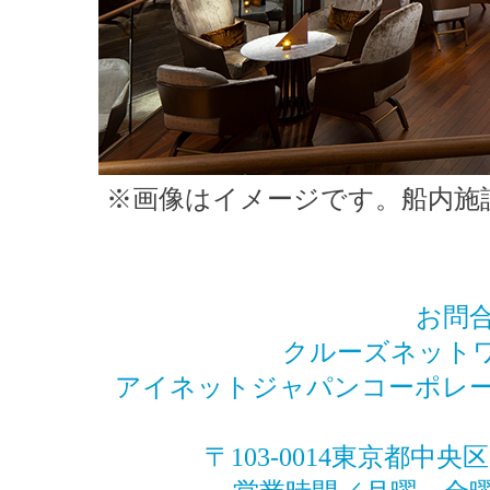
※画像はイメージです。船内施
お問
クルーズネットワーク
アイネットジャパンコーポレー
〒103-0014東京都中央