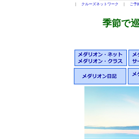
｜
クルーズネットワーク
｜
ご予
季節で巡