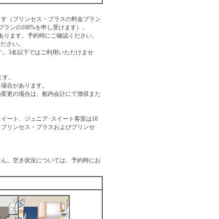
ます（プリンセス・プラスの料金プラン
金プランの100%を申し受けます）。
あります。予約時にご確認ください。
ください。
す。3名以下ではご利用いただけませ
ます。
る場合があります。
の変更の場合は、船内会計にて徴収また
イート、ジュニア･スイート客室は18
。プリンセス・プラスおよびプリンセ
せん。空き状況については、予約時にお