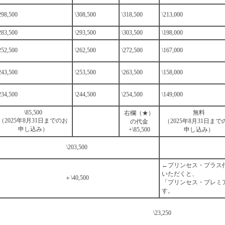
298,500
\308,500
\318,500
\213,000
283,500
\293,500
\303,500
\198,000
252,500
\262,500
\272,500
\167,000
243,500
\253,500
\263,500
\158,000
234,500
\244,500
\254,500
\149,000
\85,500
無料
右欄（★）
（2025年8月31日までのお
（2025年8月31日まで
の代金
申し込み）
+\85,500
申し込み）
\203,500
←プリンセス・プラス
いただくと、
＋\40,500
「プリンセス・プレミ
す。
\23,250