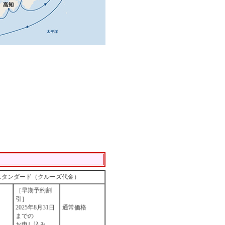
スタンダード（クルーズ代金）
［早期予約割
引］
2025年8月31日
通常価格
までの
お申し込み