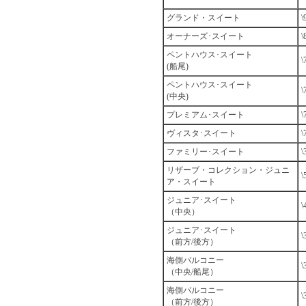
グランド・スイート
\
オーナーズ･スイート
\
ペントハウス･スイート
\
(船尾)
ペントハウス･スイート
\
(中央)
プレミアム･スイート
\
ヴィスタ･スイート
\
ファミリー･スイート
\
リザーブ・コレクション・ジュニ
\
ア・スイート
ジュニア･スイート
\
（中央）
ジュニア･スイート
\
（前方/後方）
海側バルコニー
\
（中央/船尾）
海側バルコニー
\
（前方/後方）