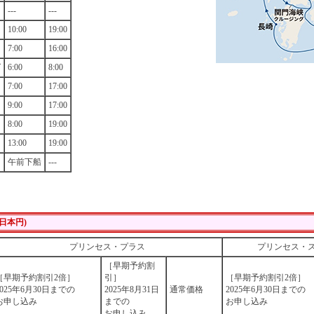
---
---
10:00
19:00
7:00
16:00
グ
6:00
8:00
7:00
17:00
9:00
17:00
8:00
19:00
13:00
19:00
午前下船
---
日本円)
プリンセス・プラス
プリンセス・
［早期予約割
［早期予約割引2倍］
引］
［早期予約割引2倍］
2025年6月30日までの
2025年8月31日
通常価格
2025年6月30日までの
お申し込み
までの
お申し込み
お申し込み