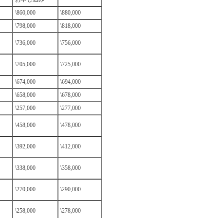
\860,000
\880,000
\798,000
\818,000
\736,000
\756,000
\705,000
\725,000
\674,000
\694,000
\658,000
\678,000
\257,000
\277,000
\458,000
\478,000
\392,000
\412,000
\338,000
\358,000
\270,000
\290,000
\258,000
\278,000