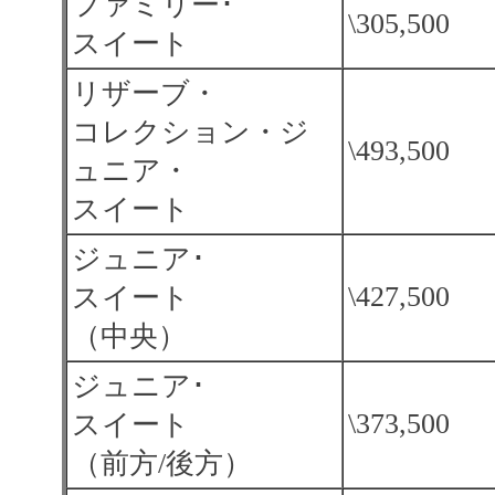
ファミリー･
\305,500
スイート
リザーブ・
コレクション・ジ
\493,500
ュニア・
スイート
ジュニア･
\427,500
スイート
（中央）
ジュニア･
\373,500
スイート
（前方/後方）