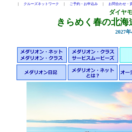
｜
クルーズネットワーク
｜
ご予約・お申込み
｜
お問合わせ・
ダイヤ
きらめく春の北海道
2027