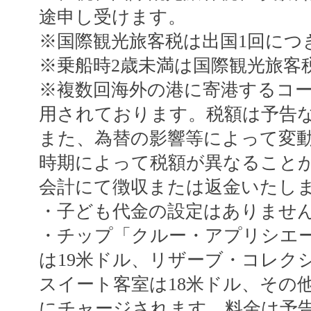
途申し受けます。
※国際観光旅客税は出国1回につき
※乗船時2歳未満は国際観光旅客
※複数回海外の港に寄港するコ
用されております。税額は予告
また、為替の影響等によって変
時期によって税額が異なること
会計にて徴収または返金いたし
・子ども代金の設定はありませ
・チップ「クルー・アプリシエー
は19米ドル、リザーブ・コレク
スイート客室は18米ドル、その
にチャージされます。料金は予