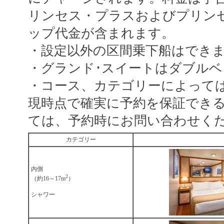
リンセス・プラスおよびプリン
ップ代金が含まれます。
・設定以外の区間乗下船はでき
・グランド･スイートはダブル
・コース、カテゴリーによって
現時点で確実に予約を保証でき
ては、予約時にお問い合わせく
カテゴリー
内側
2
（約16～17m
）
シャワー