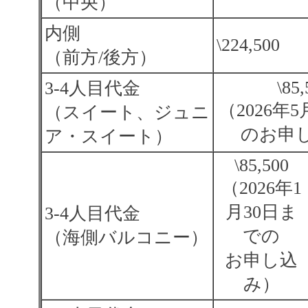
（中央）
内側
\224,500
（前方/後方）
\85
3-4人目代金
（2026年
（スイート、ジュニ
のお申
ア・スイート）
\85,500
（2026年1
月30日ま
3-4人目代金
での
（海側バルコニー）
お申し込
み）