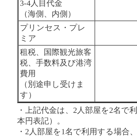
3-4人目代金
（海側、内側）
プリンセス・プレ
ミア
租税、国際観光旅客
税、手数料及び港湾
費用
（別途申し受けま
す）
・上記代金は、2人部屋を2名で
本円表記）。
・2人部屋を1名で利用する場合