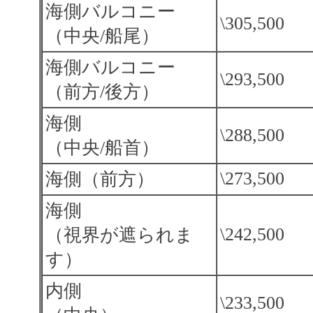
海側バルコニー
\305,500
（中央/船尾）
海側バルコニー
\293,500
（前方/後方）
海側
\288,500
（中央/船首）
\273,500
海側（前方）
海側
\242,500
（視界が遮られま
す）
内側
\233,500