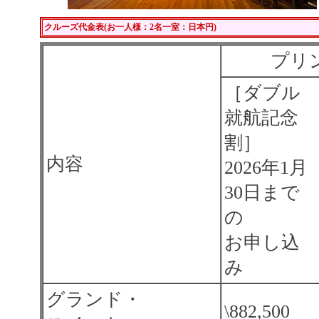
クルーズ代金表(お一人様：2名一室：日本円)
プリ
［ダブル
就航記念
割］
内容
2026年1月
30日まで
の
お申し込
み
グランド・
\882,500