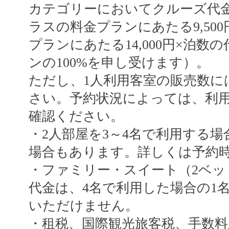
カテゴリーにおいてクルーズ代金
ラスの料金プランにあたる9,50
プランにあたる14,000円×泊数
ンの100%を申し受けます）。
ただし、1人利用客室の販売数に
さい。予約状況によっては、利
確認ください。
・2人部屋を3～4名で利用する
場合もあります。詳しくは予約
・ファミリー・スイート（2ベッ
代金は、4名で利用した場合の1
いただけません。
・租税、国際観光旅客税、手数料