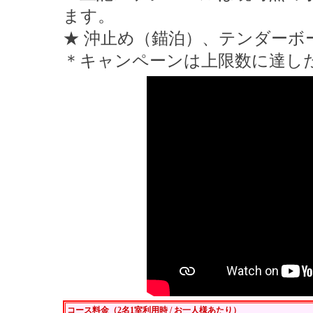
ます。
★ 沖止め（錨泊）、テンダーボ
＊キャンペーンは上限数に達し
コース料金（2名1室利用時 / お一人様あたり）