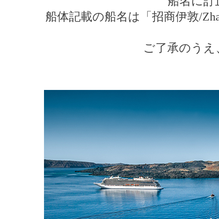
船名に訂
船体記載の船名は「招商伊敦/Zhao 
ご了承のうえ