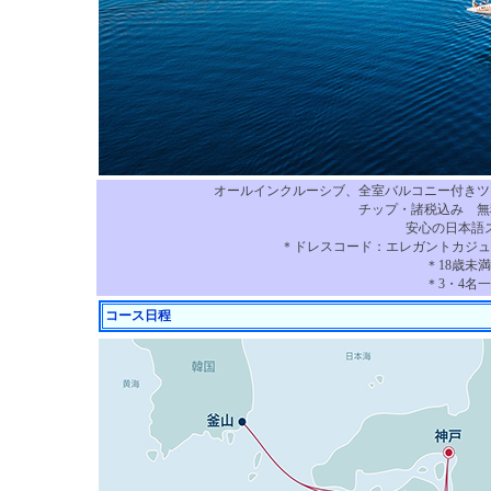
オールインクルーシブ、全室バルコニー付きツ
チップ・諸税込み 無料
安心の日本語
＊ドレスコード：エレガントカジュ
＊18歳未
＊3・4名
コース日程