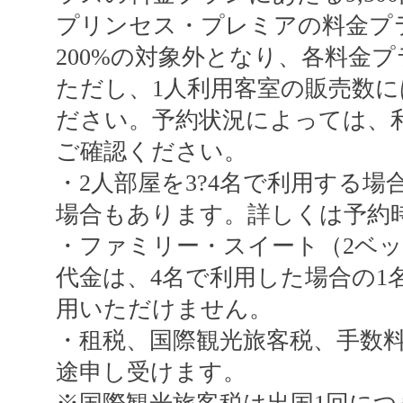
プリンセス・プレミアの料金プラン
200%の対象外となり、各料金プ
ただし、1人利用客室の販売数
ださい。予約状況によっては、
ご確認ください。
・2人部屋を3?4名で利用する
場合もあります。詳しくは予約
・ファミリー・スイート（2ベッ
代金は、4名で利用した場合の1
用いただけません。
・租税、国際観光旅客税、手数
途申し受けます。