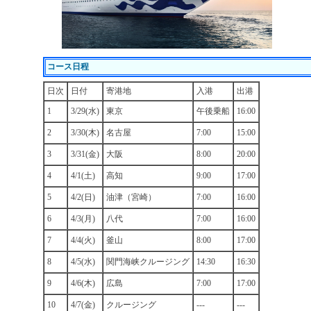
コース日程
日次
日付
寄港地
入港
出港
1
3/29(水)
東京
午後乗船
16:00
2
3/30(木)
名古屋
7:00
15:00
3
3/31(金)
大阪
8:00
20:00
4
4/1(土)
高知
9:00
17:00
5
4/2(日)
油津（宮崎）
7:00
16:00
6
4/3(月)
八代
7:00
16:00
7
4/4(火)
釜山
8:00
17:00
8
4/5(水)
関門海峡クルージング
14:30
16:30
9
4/6(木)
広島
7:00
17:00
10
4/7(金)
クルージング
---
---