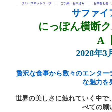
｜
クルーズネットワーク
｜
ご予約・お申込み
｜
お問合わせ・
サファイ
にっぽん横断ク
A【
2028年
贅沢な食事から数々のエンター
な魅力を
世界の美しさに触れていく中で
べての願