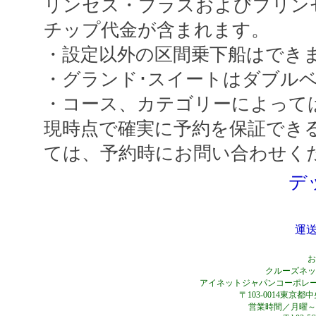
リンセス・プラスおよびプリン
チップ代金が含まれます。
・設定以外の区間乗下船はで
・グランド･スイートはダブル
・コース、カテゴリーによって
現時点で確実に予約を保証でき
ては、予約時にお問い合わせく
デ
運
お
クルーズネット
アイネットジャパンコーポレー
〒103-0014東京都
営業時間／月曜～金曜0