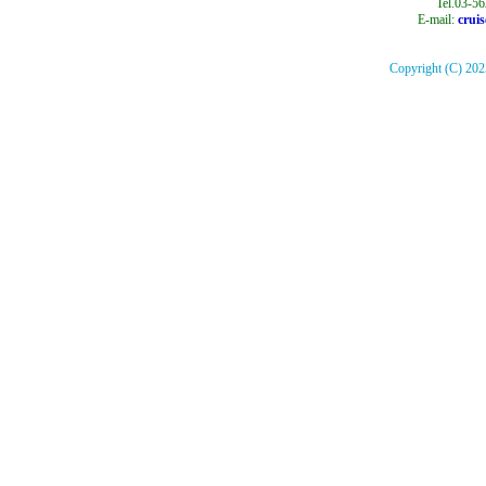
Tel.03-5
E-mail:
crui
Copyright (C) 2025