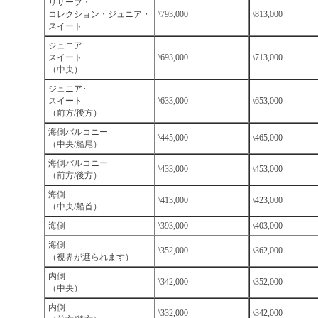
リザーブ・
コレクション・ジュニア・
\793,000
\813,000
スイート
ジュニア･
スイート
\693,000
\713,000
（中央）
ジュニア･
スイート
\633,000
\653,000
（前方/後方）
海側バルコニー
\445,000
\465,000
（中央/船尾）
海側バルコニー
\433,000
\453,000
（前方/後方）
海側
\413,000
\423,000
（中央/船首）
海側
\393,000
\403,000
海側
\352,000
\362,000
（視界が遮られます）
内側
\342,000
\352,000
（中央）
内側
\332,000
\342,000