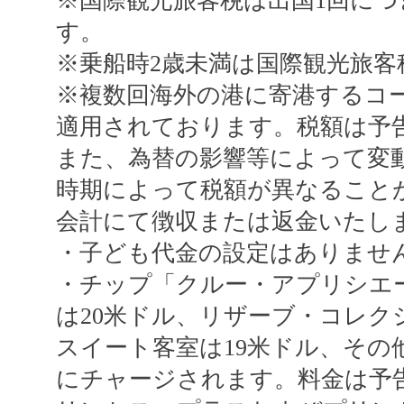
※国際観光旅客税は出国1回につき
す。
※乗船時2歳未満は国際観光旅客
※複数回海外の港に寄港するコ
適用されております。税額は予
また、為替の影響等によって変
時期によって税額が異なること
会計にて徴収または返金いたし
・子ども代金の設定はありませ
・チップ「クルー・アプリシエ
は20米ドル、リザーブ・コレク
スイート客室は19米ドル、その
にチャージされます。料金は予