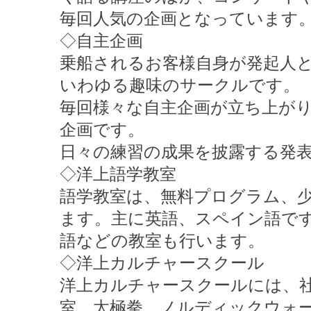
毎回人気の企画となっています
◇自主企画
乗船されるお客様自身が発起人
いわゆる趣味のサークルです。
毎回様々な自主企画が立ち上が
企画です。
日々の練習の成果を披露する発
◇洋上語学教室
語学教室は、無料プログラム、
ます。主に英語、スペイン語で
語などの教室も行います。
◇洋上カルチャースクール
洋上カルチャースクールには、
室、太極拳、ノルディックウォ