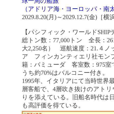
球一周の船旅
（アドリア海・ヨーロッパ・南
2029.8.20(月)～2029.12.7(金
【パシフィック・ワールドSHIP
総トン数：77,000トン 全長：26
大2,250名） 巡航速度：21.４
ア フィンカンティエリ社モンフ
籍：バミューダ 客室数：975室
うち約70%はバルコニー付き。
1995年、イタリアにて当時世界
層客船で、4層吹き抜けのアトリ
りを添えている。旧船名時代は
も高評価を得ている。