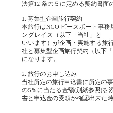
法第12 条の５に定める契約書
1. 募集型企画旅行契約
本旅行はNGO ピースボート事
ングレイス（以下「当社」と
いいます）が企画・実施する旅
社と募集型企画旅行契約（以下
になります。
2. 旅行のお申し込み
当社所定の旅行申込書に所定の
の5％に当たる金額(別紙参照)
書と申込金の受領が確認出来た