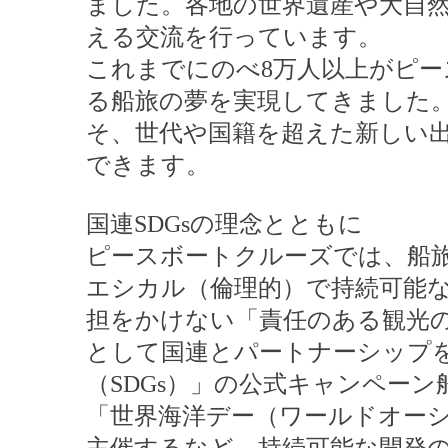
ました。各地の世界遺産や大自
える交流を行っています。
これまでにのべ8万人以上がピ
る船旅の夢を実現してきました
そ、世代や国籍を超えた新しい
できます。
国連SDGsの理念とともに
ピースボートクルーズでは、船
エシカル（倫理的）で持続可能
担をかけない「責任のある観光
として国連とパートナーシップ
（SDGs）」の公式キャンペーン
「世界海洋デー（ワールドオー