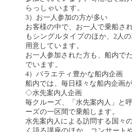
らっしゃいます。
3）お一人参加の方が多い
お客様の中で、お一人で乗船され
もシングルタイプのほか、2人の
用意しています。
お一人参加された方も、船内で
でいます。
4）バラエティ豊かな船内企画
船内では、毎日様々な船内企画
◇水先案内人企画
毎クルーズ、「水先案内人」と
ーズの一区間で乗船します。
水先案内人による訪問する国々
く語る講座のほか、コンサート