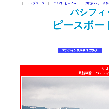
｜
トップページ
｜
ご予約・お申込み
｜
お問合わせ・資料
パシフィ
ピースボー
いよ
最新画像、パシフィ