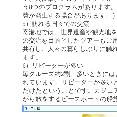
う8つのプログラムがあります
費が発生する場合があります。
5）訪れる国々での交流
寄港地では、世界遺産や観光地
の交流を目的としたツアーもご
共有し、人々の暮らしぶりに触
ます。
6）リピーターが多い
毎クルーズ約2割、多いときには
れています。リピーターが多い
だけたということです。カジュ
がら旅をするピースボートの船
コース日程