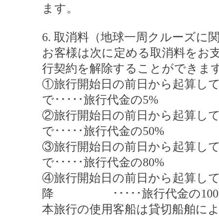
ます。
6. 取消料（地球一周クルーズに
お客様は次に定める取消料をお
行契約を解除することができま
①旅行開始日の前日から起算して
で･････旅行代金の5%
②旅行開始日の前日から起算して
で･････旅行代金の50%
③旅行開始日の前日から起算して
で･････旅行代金の80%
④旅行開始日の前日から起算して
降 ･････旅行代金の100
本旅行の使用客船は貸切船舶に