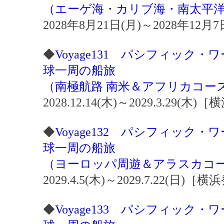
（エーゲ海・カリブ海・南太平
2028年8月21日(月)～2028年12
◆
Voyage131 パシフィック
球一周の船旅
（南極航路 南米＆アフリカコー
2028.12.14(木)～2029.3.29(
◆
Voyage132 パシフィック
球一周の船旅
（ヨーロッパ周遊＆アラスカコ
2029.4.5(木)～2029.7.22(日)
◆
Voyage133 パシフィック