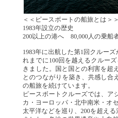
＜＜ピースボートの船旅とは＞
1983年設立の歴史
200以上の港へ 80,000人の乗船
1983年に出航した第1回クルー
れまでに100回を越えるクルー
きました。国と国との利害を超
とのつながりを築き、共感し合
の船旅を続けています。
ピースボートクルーズでは、ア
カ・ヨーロッパ・北中南米・オ
太平洋などを巡り、200を超え