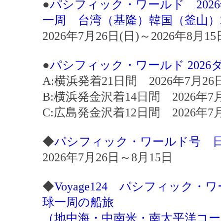
●
パシフィック・ワールド 202
一周 台湾（基隆）韓国（釜山）
2026年7月26日(日)～2026年8月
●
パシフィック・ワールド 202
A:横浜発着21日間 2026年7月26
B:横浜発金沢着14日間 2026年7
C:広島発金沢着12日間 2026年7
◆
パシフィック・ワールド号 
2026年7月26日～8月15日
◆
Voyage124 パシフィック
球一周の船旅
（地中海・中南米・南太平洋コー