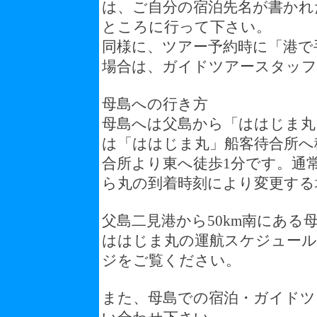
は、ご自分の宿泊先名が書かれ
ところに行って下さい。
同様に、ツアー予約時に「港で
場合は、ガイドツアースタッ
母島への行き方
母島へは父島から「ははじま丸
は「ははじま丸」船客待合所へ
合所より東へ徒歩1分です。通常
ら丸の到着時刻により変更する
父島二見港から50km南にある
ははじま丸の運航スケジュール
ジをご覧ください。
また、母島での宿泊・ガイドツ