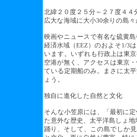
北緯２０度２５分～２７度４４
広大な海域に大小30余りの島
映画やニュースで有名な硫黄島
経済水域（EEZ）のおよそ1/
います。いずれも行政上は東京
空港が無く、アクセスは東京・
ている定期船のみ。まさに太平
ょう。
独自に進化した自然と文化
そんな小笠原には、「最初に定
た意外な歴史、太平洋島しょ地
踊り、そして、この島でしか見