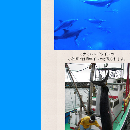
ミナミバンドウイルカ...
小笠原では通年イルカが見られます。