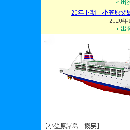
＜出
20年下期 小笠原
2020年
＜出
【小笠原諸島 概要】