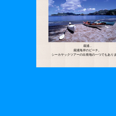
扇浦...
扇浦海岸のビーチ。
シーカヤックツアーの出発地の一つでもあり