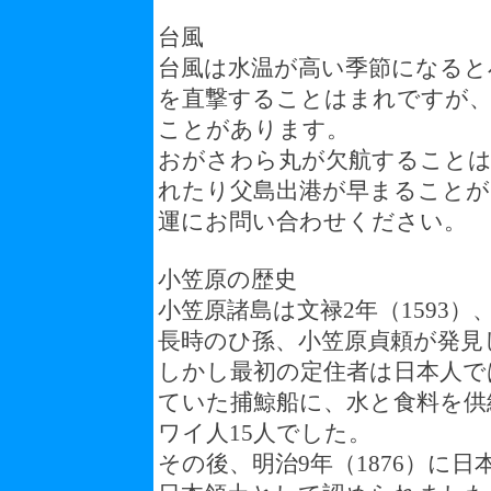
台風
台風は水温が高い季節になると
を直撃することはまれですが、
ことがあります。
おがさわら丸が欠航することは
れたり父島出港が早まることが
運にお問い合わせください。
小笠原の歴史
小笠原諸島は文禄2年（1593
長時のひ孫、小笠原貞頼が発見
しかし最初の定住者は日本人で
ていた捕鯨船に、水と食料を供
ワイ人15人でした。
その後、明治9年（1876）に