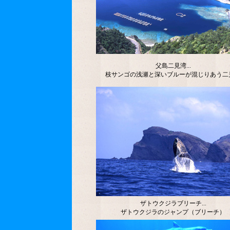
父島二見湾...
枝サンゴの浅瀬と深いブルーが混じりあう二
ザトウクジラブリーチ...
ザトウクジラのジャンプ（ブリーチ）