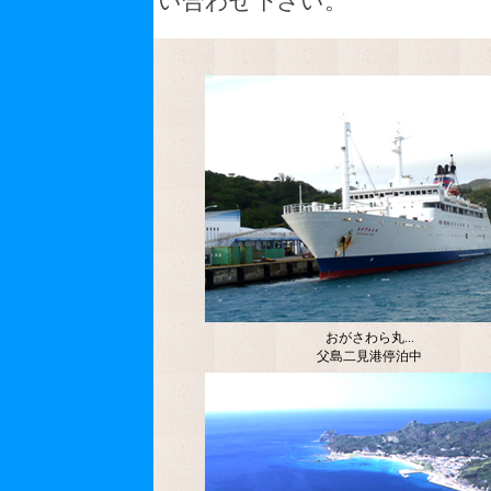
い合わせ下さい。
おがさわら丸...
父島二見港停泊中