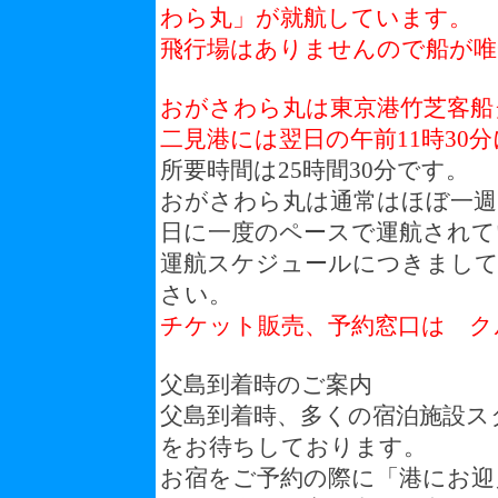
わら丸」が就航しています。
飛行場はありませんので船が唯
おがさわら丸は東京港竹芝客船
二見港には翌日の午前11時30
所要時間は25時間30分です。
おがさわら丸は通常はほぼ一週
日に一度のペースで運航されて
運航スケジュールにつきまして
さい。
チケット販売、予約窓口は ク
父島到着時のご案内
父島到着時、多くの宿泊施設ス
をお待ちしております。
お宿をご予約の際に「港にお迎