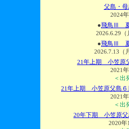
父島・母
2024
●
飛鳥Ⅲ 
2026.6.29
●
飛鳥Ⅲ 
2026.7.13
21年上期 小笠
2021
＜出
21年上期 小笠原父島
2021
＜出
20年下期 小笠原
2020年